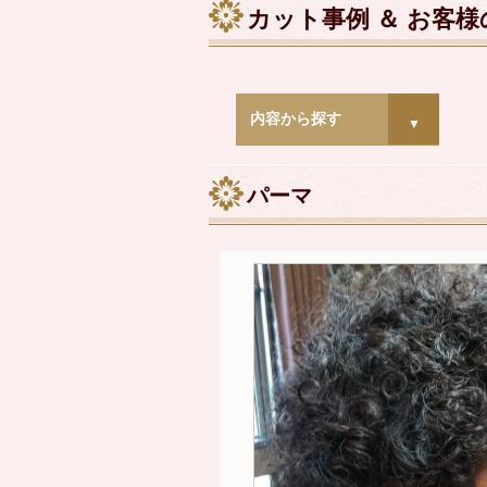
カット事例 ＆ お客
内容から探す
▼
パーマ