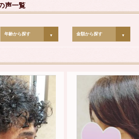
様の声一覧
年齢から探す
金額から探す
▼
▼