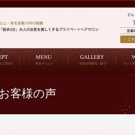
お客様の声
マ