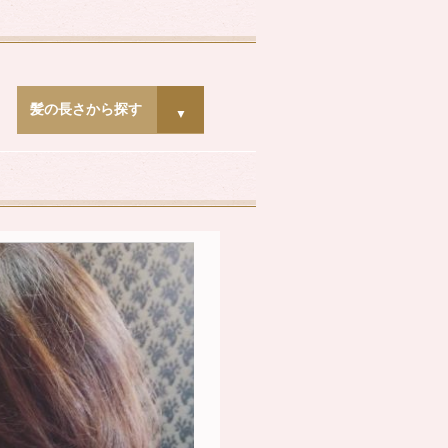
髪の長さから探す
▼