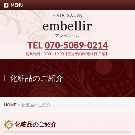
MENU
TEL
070-5089-0214
営業時間：9:00～19:00【完全予約制/定休日:日曜】
化粧品のご紹介
HOME
>
化粧品のご紹介
化粧品のご紹介