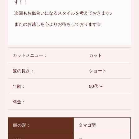
す！！
次回もお似合いになるスタイルを考えておきます♪
またのお越しを心よりお待ちしております☆
カットメニュー：
カット
髪の長さ：
ショート
年齢：
50代〜
料金：
頭の形：
タマゴ型