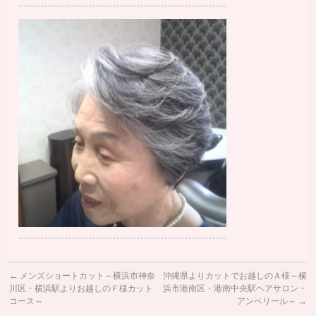
←
メンズショートカット～横浜市神奈
沖縄県よりカットでお越しのＡ様～横
川区・横浜駅よりお越しのＦ様カット
浜市港南区・港南中央駅ヘアサロン・
コース～
アンベリール～
→