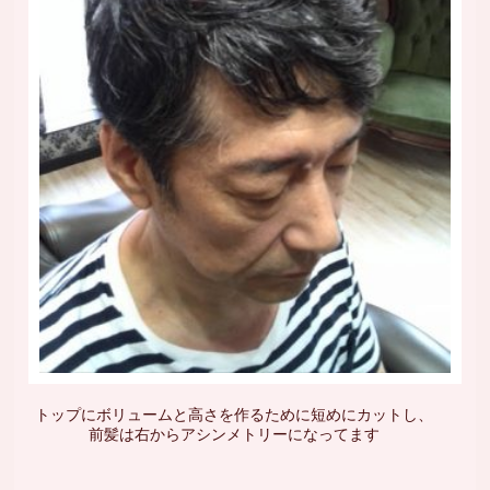
トップにボリュームと高さを作るために短めにカットし、
前髪は右からアシンメトリーになってます