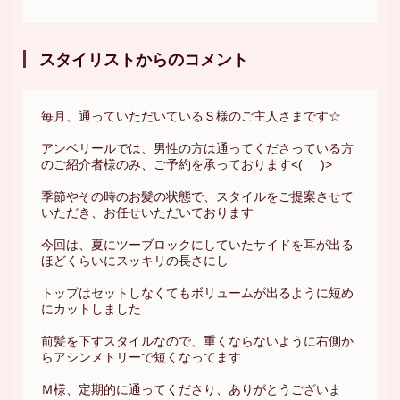
スタイリストからのコメント
毎月、通っていただいているＳ様のご主人さまです☆
アンベリールでは、男性の方は通ってくださっている方
のご紹介者様のみ、ご予約を承っております<(_ _)>
季節やその時のお髪の状態で、スタイルをご提案させて
いただき、お任せいただいております
今回は、夏にツーブロックにしていたサイドを耳が出る
ほどくらいにスッキリの長さにし
トップはセットしなくてもボリュームが出るように短め
にカットしました
前髪を下すスタイルなので、重くならないように右側か
らアシンメトリーで短くなってます
Ｍ様、定期的に通ってくださり、ありがとうございま