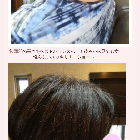
後頭部の高さをベストバランスへ！！後ろから見ても女
性らしいスッキリ！！ショート