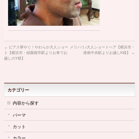
←
ピアス華やぐ！やわらか大人ショー
メリハリ♪大人ショートヘア【横浜市・
ト【横浜市・緑園都市駅よりお車でお
港南中央駅よりお越しK様】
→
越しのY様】
カテゴリー
内容から探す
パーマ
カット
カラー