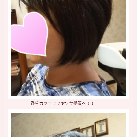
香草カラーでツヤツヤ髪質へ！！