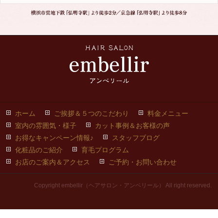
ホーム
ご挨拶＆５つのこだわり
料金メニュー
室内の雰囲気・様子
カット事例＆お客様の声
お得なキャンペーン情報♪
スタッフブログ
化粧品のご紹介
育毛プログラム
お店のご案内＆アクセス
ご予約・お問い合わせ
Copyright embellir（ヘアサロン・アンベリール） All right reserved.