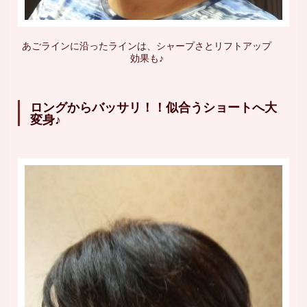
あごラインに沿ったラインは、シャープさとリフトアップ
効果も♪
ロングからバッサリ！！似合うショートへ大
変身♪