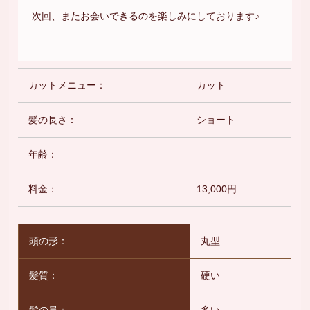
次回、またお会いできるのを楽しみにしております♪
カットメニュー：
カット
髪の長さ：
ショート
年齢：
料金：
13,000円
頭の形：
丸型
髪質：
硬い