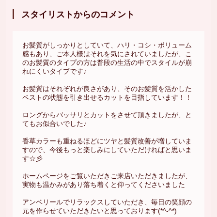
スタイリストからのコメント
お髪質がしっかりとしていて、ハリ・コシ・ボリューム
感もあり、ご本人様はそれを気にされていましたが、こ
のお髪質のタイプの方は普段の生活の中でスタイルが崩
れにくいタイプです♪
お髪質はそれぞれが良さがあり、そのお髪質を活かした
ベストの状態を引き出せるカットを目指しています！！
ロングからバッサリとカットをさせて頂きましたが、と
てもお似合いでした♪
香草カラーも重ねるほどにツヤと髪質改善が増していま
すので、今後もっと楽しみにしていただければと思いま
す☆彡
ホームページをご覧いただきご来店いただきましたが、
実物も温かみがあり落ち着くと仰ってくださいました
アンベリールでリラックスしていただき、毎日の笑顔の
元を作らせていただきたいと思っております(*^-^*)