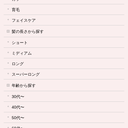
育毛
フェイスケア
髪の長さから探す
ショート
ミディアム
ロング
スーパーロング
年齢から探す
30代〜
40代〜
50代〜