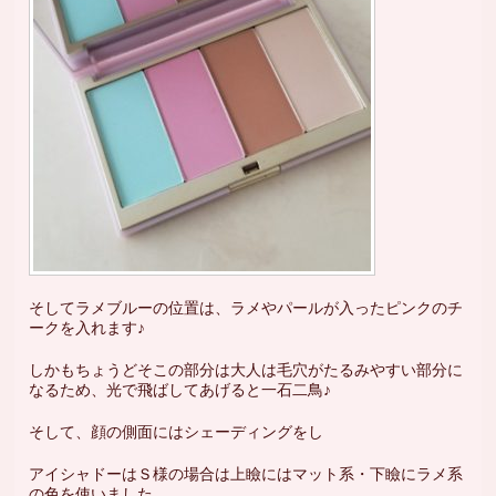
そしてラメブルーの位置は、ラメやパールが入ったピンクのチ
ークを入れます♪
しかもちょうどそこの部分は大人は毛穴がたるみやすい部分に
なるため、光で飛ばしてあげると一石二鳥♪
そして、顔の側面にはシェーディングをし
アイシャドーはＳ様の場合は上瞼にはマット系・下瞼にラメ系
の色を使いました