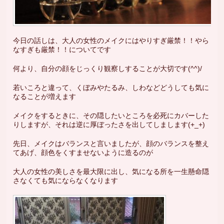
今日の話しは、大人の女性のメイクにはやりすぎ厳禁！！やら
なすぎも厳禁！！についてです
何より、自分の顔をじっくり観察しすることが大切です(^^)/
若いころと違って、くぼみやたるみ、しわなどどうしても気に
なることが増えます
メイクをするときに、その隠したいところを必死にカバーした
りしますが、それは逆に厚ぼったさを出してしまします(+_+)
先日、メイクはバランスと言いましたが、顔のバランスを整え
てあげ、顔色をくすませないように造るのが
大人の女性の美しさを最大限に出し、気になる所を一生懸命隠
さなくても気にならなくなります