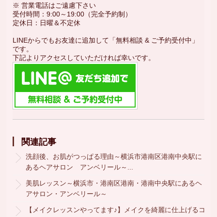
※ 営業電話はご遠慮下さい
受付時間：9:00～19:00（完全予約制）
定休日：日曜＆不定休
LINEからでもお友達に追加して「無料相談 & ご予約受付中」
です。
下記よりアクセスしていただければ幸いです。
関連記事
洗顔後、お肌がつっぱる理由～横浜市港南区港南中央駅に
あるヘアサロン アンベリール～...
美肌レッスン～横浜市・港南区港南・港南中央駅にあるヘ
アサロン・アンベリール～
【メイクレッスンやってます♪】メイクを綺麗に仕上げるコ