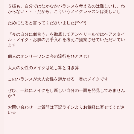
Ｓ様も、自分ではなかなかバランスを考えるのは難しいし、わ
からない・・・だから、こういうメイクレッスンは楽しいし
ためになると言ってくださいました(*^-^*)
『今の自分に似合う』を徹底してアンベリールではヘアスタイ
ル・メイク・お肌のお手入れを考えご提案させていただいてい
ます
個人のオンリーワンに今の流行をひとさじ♪
大人の女性のメイクは足し算と引き算
このバランスが大人女性を輝かせる一番のメイクです
ぜひ、一緒にメイクをし新しい自分の一面を発見してみません
か？
お問い合わせ・ご質問は下記ラインよりお気軽に寄せてくださ
い☆