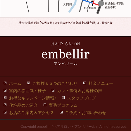
ホーム
ご挨拶＆５つのこだわり
料金メニュー
室内の雰囲気・様子
カット事例＆お客様の声
お得なキャンペーン情報♪
スタッフブログ
化粧品のご紹介
育毛プログラム
お店のご案内＆アクセス
ご予約・お問い合わせ
Copyright embellir（ヘアサロン・アンベリール） All right reserved.