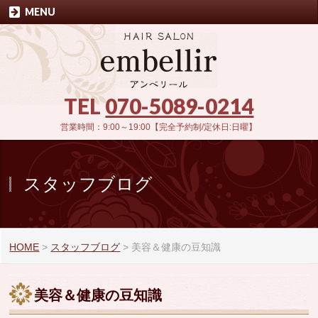
MENU
TEL
070-5089-0214
営業時間：9:00～19:00【完全予約制/定休日:日曜】
スタッフブログ
HOME
>
スタッフブログ
>
美容＆健康の豆知識
美容＆健康の豆知識