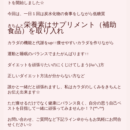
トを開始しました☆
今回は、一日１回は炭水化物の食事をしながら低糖質
栄養素はサプリメント（補助
きちんと
食品）を取り入れ
カラダの機能と代謝をup↑↑痩せやすいカラダを作りながら
運動と睡眠のバランスでまたがんばります↑↑
ダイエットを頑張りたいのにくじけてしまう(/ω＼)方
正しいダイエット方法が分からない方など
誰かと一緒だと頑張れますし、私はカラダのしくみをきちんと
お伝え出来ます☆
ただ痩せるだけでなく健康にバランス良く、自分の思う自己ベ
ストを目指して一緒に頑張ってみませんか！？(*^-^*)
お問い合わせ、ご質問など下記ライン＠からもお気軽にお問合
せください☆