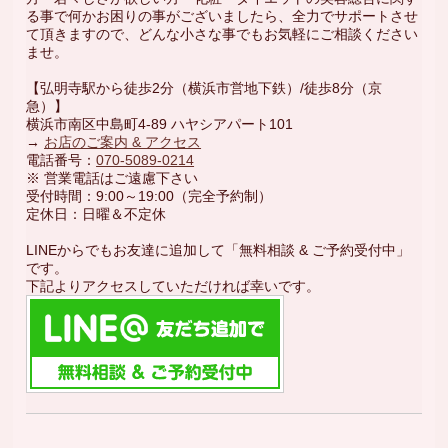
る事で何かお困りの事がございましたら、全力でサポートさせ
て頂きますので、どんな小さな事でもお気軽にご相談ください
ませ。
【弘明寺駅から徒歩2分（横浜市営地下鉄）/徒歩8分（京
急）】
横浜市南区中島町4-89 ハヤシアパート101
→
お店のご案内 & アクセス
電話番号：
070-5089-0214
※ 営業電話はご遠慮下さい
受付時間：9:00～19:00（完全予約制）
定休日：日曜＆不定休
LINEからでもお友達に追加して「無料相談 & ご予約受付中」
です。
下記よりアクセスしていただければ幸いです。