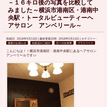
－１６キロ後の写真を比較して
みました～横浜市港南区・港南中
央駅・トータルビューティーヘ
アサロン アンベリール～
投稿日 : 2018年5月13日
最終更新日時 : 2018年5月13日
カテゴリー :
,
,
,
最新のお知らせ
化粧品のご紹介
日々の出来事
プライベート
こんにちは！！横浜市港南区・港南中央駅にあるヘアサロン
アンベリールです♪♪