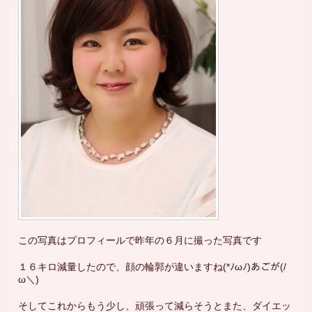
この写真はプロフィールで昨年の６月に撮った写真です
１６キロ減量したので、顔の輪郭が違いますね(*ﾉωﾉ)あごが(/
ω＼)
そしてこれからもう少し、頑張って減らそうとまた、ダイエッ