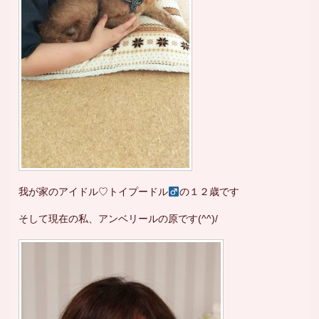
我が家のアイドル♡トイプードル
の１２歳です
そして現在の私、アンベリールの原です(^^)/