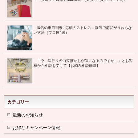
湿気の季節到来!! 毎朝のストレス…湿気で前髪がうねらな
い方法（プロ技4選）
「今、流行りの白髪ぼかしが気になるのですが…」とお客
様から相談を受けて【お悩み相談解決】
カテゴリー
最新のお知らせ
お得なキャンペーン情報