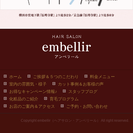
ホーム
ご挨拶＆５つのこだわり
料金メニュー
室内の雰囲気・様子
カット事例＆お客様の声
お得なキャンペーン情報♪
スタッフブログ
化粧品のご紹介
育毛プログラム
お店のご案内＆アクセス
ご予約・お問い合わせ
Copyright embellir（ヘアサロン・アンベリール） All right reserved.