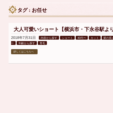
タグ : お任せ
大人可愛いショート【横浜市・下永谷駅よ
2018年7月31日
内容から探す
ショート
40代〜
カット
髪の長
ー
年齢から探す
育毛
詳しくはこちらへ