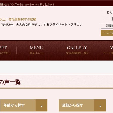
画像 セミロングからショートへバッサリとカット
様の声一覧
年齢から探す
金額から探す
▼
▼