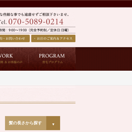
髪の長さから探す
▼