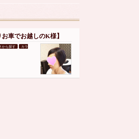
りお車でお越しのK様】
さから探す
カラ