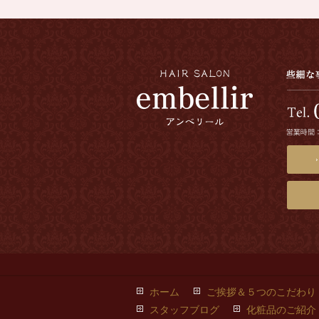
ホーム
ご挨拶＆５つのこだわり
スタッフブログ
化粧品のご紹介