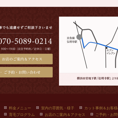
料金メニュー
室内の雰囲気・様子
カット事例＆お客様
育毛プログラム
お店のご案内＆アクセス
ご予約・お問