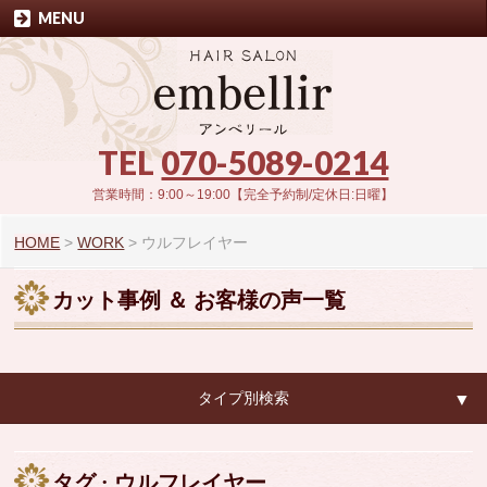
MENU
TEL
070-5089-0214
営業時間：9:00～19:00【完全予約制/定休日:日曜】
HOME
>
WORK
>
ウルフレイヤー
カット事例 ＆ お客様の声一覧
タイプ別検索
▼
▼
タグ : ウルフレイヤー