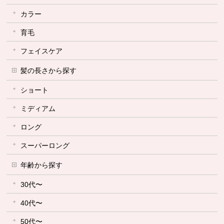
カラー
育毛
フェイスケア
髪の長さから探す
ショート
ミディアム
ロング
スーパーロング
年齢から探す
30代〜
40代〜
50代〜