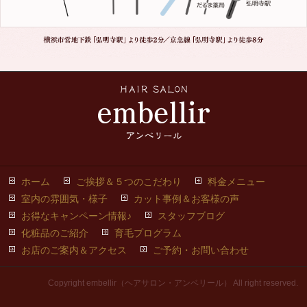
ホーム
ご挨拶＆５つのこだわり
料金メニュー
室内の雰囲気・様子
カット事例＆お客様の声
お得なキャンペーン情報♪
スタッフブログ
化粧品のご紹介
育毛プログラム
お店のご案内＆アクセス
ご予約・お問い合わせ
Copyright embellir（ヘアサロン・アンベリール） All right reserved.