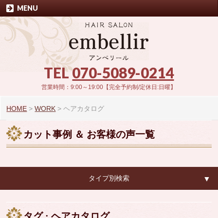
MENU
TEL
070-5089-0214
営業時間：9:00～19:00【完全予約制/定休日:日曜】
HOME
>
WORK
>
ヘアカタログ
カット事例 ＆ お客様の声一覧
タイプ別検索
▼
▼
タグ : ヘアカタログ