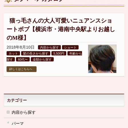
▼
▼
猫っ毛さんの大人可愛いニュアンスショ
ートボブ【横浜市・港南中央駅よりお越し
▼
のM様】
2018年8月10日
内容から探す
ショート
カット
髪の長さから探す
5,500円
年齢から
探す
60代〜
金額から探す
詳しくはこちらへ
カテゴリー
内容から探す
パーマ