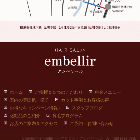
ホーム
ご挨拶＆５つのこだわり
料金メニュー
室内の雰囲気・様子
カット事例＆お客様の声
お得なキャンペーン情報♪
スタッフブログ
化粧品のご紹介
育毛プログラム
お店のご案内＆アクセス
ご予約・お問い合わせ
Copyright embellir（ヘアサロン・アンベリール） All right reserved.