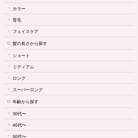
カラー
育毛
フェイスケア
髪の長さから探す
ショート
ミディアム
ロング
スーパーロング
年齢から探す
30代〜
40代〜
50代〜