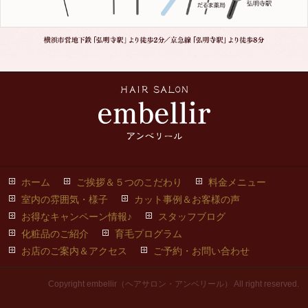
ホーム
ご挨拶＆５つのこだわり
料金メニュー
室内の雰囲気・様子
カット事例＆お客様の声
お得なキャンペーン情報♪
スタッフブログ
化粧品のご紹介
育毛プログラム
お店のご案内＆アクセス
ご予約・お問い合わせ
Copyright embellir（ヘアサロン・アンベリール） All right reserved.