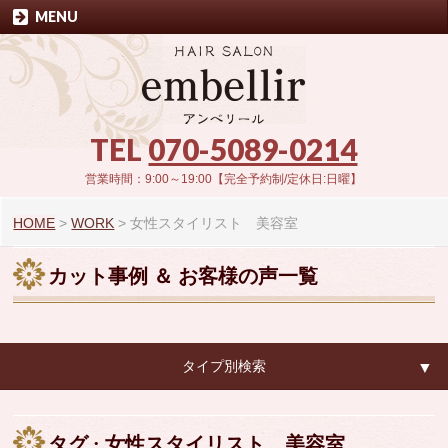
MENU
TEL
070-5089-0214
営業時間：9:00～19:00【完全予約制/定休日:日曜】
HOME
>
WORK
>
女性スタイリスト 美容室
カット事例 ＆ お客様の声一覧
タイプ別検索
▼
▼
タグ : 女性スタイリスト 美容室