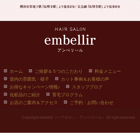
ホーム
ご挨拶＆５つのこだわり
料金メニュー
室内の雰囲気・様子
カット事例＆お客様の声
お得なキャンペーン情報♪
スタッフブログ
化粧品のご紹介
育毛プログラム
お店のご案内＆アクセス
ご予約・お問い合わせ
Copyright embellir（ヘアサロン・アンベリール） All right reserved.