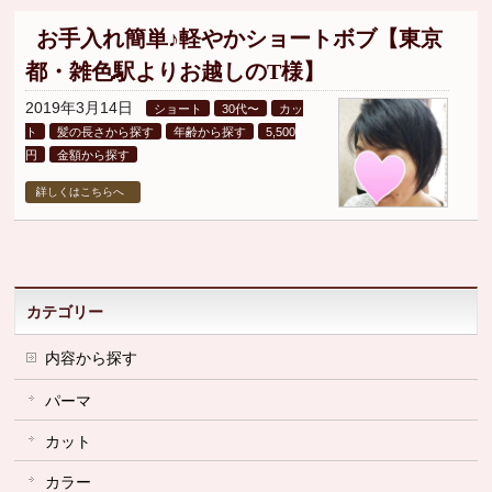
お手入れ簡単♪軽やかショートボブ【東京
都・雑色駅よりお越しのT様】
2019年3月14日
ショート
30代〜
カッ
ト
髪の長さから探す
年齢から探す
5,500
円
金額から探す
詳しくはこちらへ
カテゴリー
内容から探す
パーマ
カット
カラー