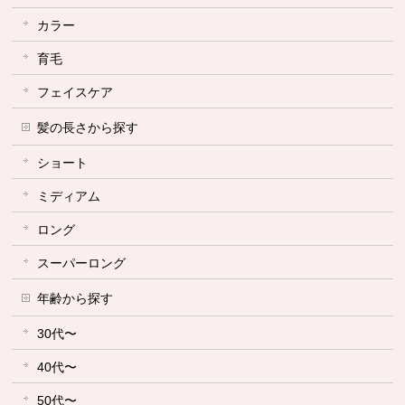
カラー
育毛
フェイスケア
髪の長さから探す
ショート
ミディアム
ロング
スーパーロング
年齢から探す
30代〜
40代〜
50代〜