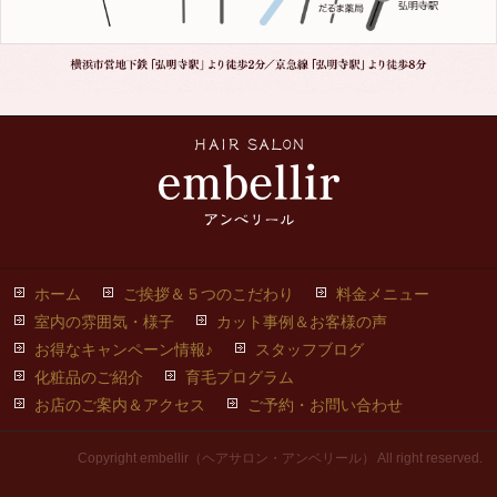
ホーム
ご挨拶＆５つのこだわり
料金メニュー
室内の雰囲気・様子
カット事例＆お客様の声
お得なキャンペーン情報♪
スタッフブログ
化粧品のご紹介
育毛プログラム
お店のご案内＆アクセス
ご予約・お問い合わせ
Copyright embellir（ヘアサロン・アンベリール） All right reserved.