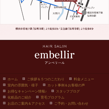
ホーム
ご挨拶＆５つのこだわり
料金メニュー
室内の雰囲気・様子
カット事例＆お客様の声
お得なキャンペーン情報♪
スタッフブログ
化粧品のご紹介
育毛プログラム
お店のご案内＆アクセス
ご予約・お問い合わせ