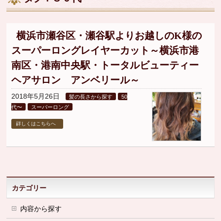
▼
▼
横浜市瀬谷区・瀬谷駅よりお越しのK様の
スーパーロングレイヤーカット～横浜市港
▼
南区・港南中央駅・トータルビューティー
ヘアサロン アンベリール～
2018年5月26日
髪の長さから探す
50
代〜
スーパーロング
詳しくはこちらへ
カテゴリー
内容から探す