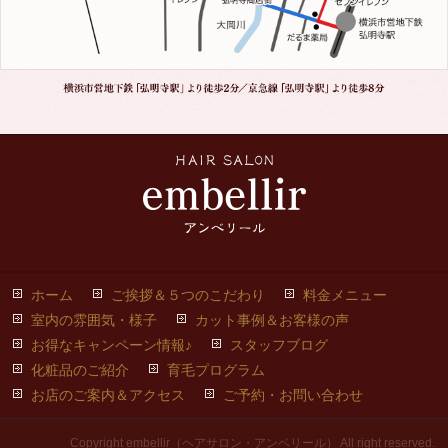
ホーム
ご挨拶＆５つのこだわり
料金メニュー
室内の雰囲気・様子
カット事例＆お客様の声
お得なキャンペーン情報♪
スタッフブログ
化粧品のご紹介
育毛プログラム
お店のご案内＆アクセス
ご予約・お問い合わせ
Copyright embellir（ヘアサロン・アンベリール） All right reserved.