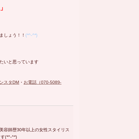
勢」
ましょう！！
(*^-^*)
たいと思っています
ンスタDM
・
お電話（070-5089-
」
美容師歴30年以上の女性スタイリス
^-^*)