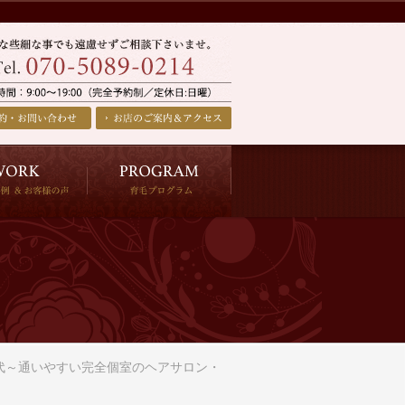
0代～通いやすい完全個室のヘアサロン・