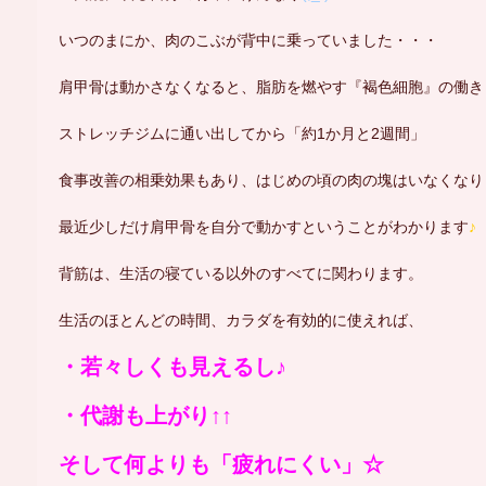
いつのまにか、肉のこぶが背中に乗っていました・・・
肩甲骨は動かさなくなると、脂肪を燃やす『褐色細胞』の働き
ストレッチジムに通い出してから「約1か月と2週間」
食事改善の相乗効果もあり、はじめの頃の肉の塊はいなくなり
最近少しだけ肩甲骨を自分で動かすということがわかります
♪
背筋は、生活の寝ている以外のすべてに関わります。
生活のほとんどの時間、カラダを有効的に使えれば、
・若々しくも見えるし♪
・代謝も上がり↑↑
そして何よりも
「疲れにくい」☆