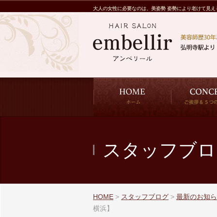
大人の女性に必要なのは、美姿勢 姿勢により老けて見え
スタッフブロ
HOME
>
スタッフブログ
>
最新のお知ら
横浜】