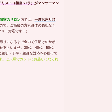
イリスト（
担当:ハラ）
がマンツーマン
個室のサロン
内では、
一度お座り頂
ので、ご高齢の方も身体の負担なく
フリー対応です！）
帰りになるまで全力で手助けのサポ
下さいませ。30代、40代、50代、
常に親切・丁寧・親身な対応を心掛けて
す。ご夫婦でカットにお越しになられ