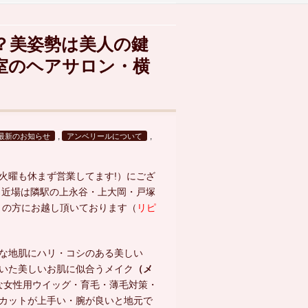
？美姿勢は美人の鍵
個室のヘアサロン・横
,
,
最新のお知らせ
アンベリールについて
火曜も休まず営業してます!）にござ
近場は隣駅の上永谷・上大岡・戸塚
くの方にお越し頂いております（
リピ
な地肌にハリ・コシのある美しい
いた美しいお肌に似合うメイク
（メ
な女性用ウイッグ・育毛・薄毛対策・
カットが上手い・腕が良いと地元で