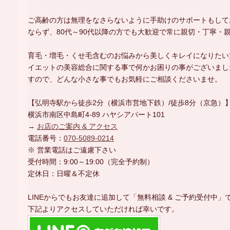
ご高齢の方は無理をなさらないように手助けのサポートもしており
ならず、80代～90代以降の方でも大歓迎で常に親切・丁寧・
育毛・増毛・くせ毛含むのお悩みから美しくキレイになりたい
イエットの美容総合に関する事で何かお困りの事がございまし
すので、どんな小さな事でもお気軽にご相談くださいませ。
【弘明寺駅から徒歩2分（横浜市営地下鉄）/徒歩8分（京急）
横浜市南区中島町4-89 ハヤシアパート101
→
お店のご案内 & アクセス
電話番号：
070-5089-0214
※ 営業電話はご遠慮下さい
受付時間：9:00～19:00（完全予約制）
定休日：日曜＆不定休
LINEからでもお友達に追加して「無料相談 & ご予約受付中」
下記よりアクセスしていただければ幸いです。