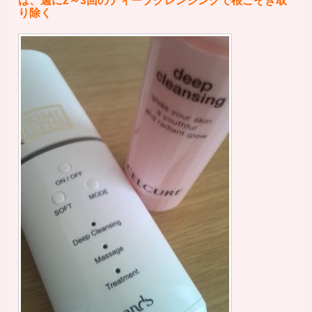
は、週に2～3回のディープクレンジングで根こそぎ取
り除く