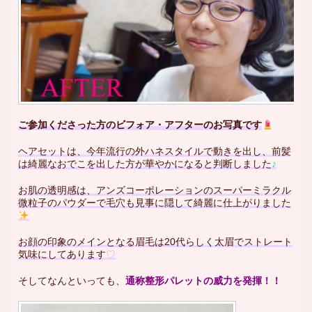
ご参加くださった方のビフォア・アフターのお写真です
ヘアセットは、今年流行の外ハネスタイルで動きを出し、前髪
は綺麗なおでこを出した方が華やかになると判断しました
♪
お肌の透明感は、アンズコーポレーションのスーパーミラクル
微粒子のパウダーで毛穴も見事に隠して綺麗に仕上がりました
お顔の印象のメインとなる眉毛は20代らしく太眉でストレート
気味にしてあります
♡
そしてなんといっても、
通称整形パレットの威力を発揮！！