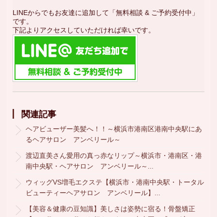
LINEからでもお友達に追加して「無料相談 & ご予約受付中」
です。
下記よりアクセスしていただければ幸いです。
関連記事
ヘアビューザー美髪へ！！～横浜市港南区港南中央駅にあ
るヘアサロン アンベリール～
渡辺直美さん愛用の真っ赤なリップ～横浜市・港南区・港
南中央駅・ヘアサロン アンベリール～...
ウィッグVS増毛エクステ【横浜市・港南中央駅・トータル
ビューティーヘアサロン アンベリール】...
【美容＆健康の豆知識】美しさは姿勢に宿る！骨盤矯正