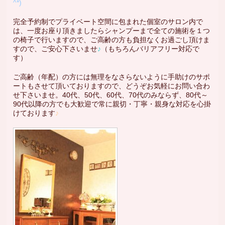
^*)
完全予約制でプライベート空間に包まれた個室のサロン内で
は、一度お座り頂きましたらシャンプーまで全ての施術を１つ
の椅子で行いますので、ご高齢の方も負担なくお過ごし頂けま
すので、ご安心下さいませ
♪
（もちろんバリアフリー対応で
す）
ご高齢（年配）の方には無理をなさらないように手助けのサポ
ートもさせて頂いておりますので、どうぞお気軽にお問い合わ
せ下さいませ。40代、50代、60代、70代のみならず、80代～
90代以降の方でも大歓迎で常に親切・丁寧・親身な対応を心掛
けております
♪