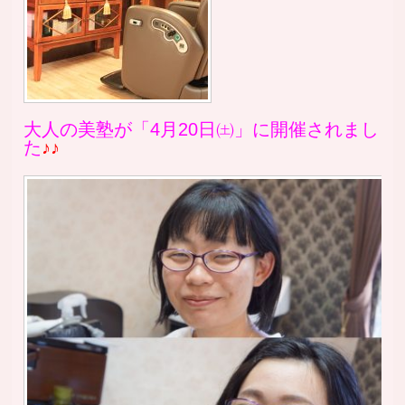
大人の美塾が「4月20日㈯」に開催されまし
た
♪♪