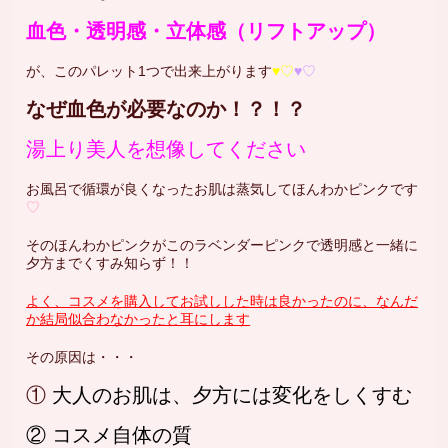
血色・透明感・立体感（リフトアップ）
が、このパレット1つで出来上がります
♥♡
♥♡
なぜ血色が必要なのか！？！？
湯上り美人
を想像してください
お風呂で循環が良くなったお肌は蒸気してほんわかピンクです
♡
そのほんわかピンクがこのラベンダーピンクで透明感と一緒に
夕方までくすみ知らず！！
よく、コスメを購入してお試しした時は良かったのに、なんだ
か結局似合わなかったと耳にします
その原因は・・・
①
大人のお肌は、夕方には変化をしくすむ
② コスメ自体の質