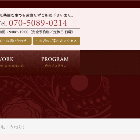
け毛・うねり）