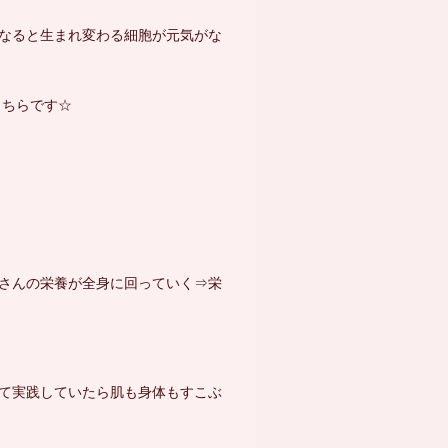
なると生まれ変わる細胞が元気がな
こちらです☆
さんの栄養が全身に回っていく⇒栄
て実践していたら肌も身体もすこぶ