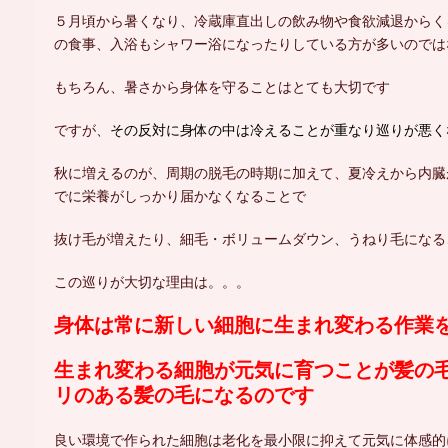
５月頃から暑くなり、冷蔵庫直出しの飲み物や食欲減退からく
の食事、入浴もシャワー浴になったりしている方が多いのでは
もちろん、暑さから身体を守ることはとても大切です
ですが、
その反対に身体の中は冷えることが重なり巡りが悪く
秋に増えるのが、周期の脱毛の時期に加えて、夏冷えから内臓
でに栄養がしっかり届かなくなることで
抜け毛が増えたり、細毛・ボリュームダウン、うねり毛になる
この巡りが大切な理由は。。。
身体は常に新しい細胞に生まれ変わる作業
生まれ変わる細胞が元気に育つことが髪の
リのある髪の毛になるのです
良い環境で作られた細胞は老化を最小限に抑えて元気に体感的