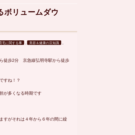
るボリュームダウ
,
,
育毛に関する事
美容＆健康の豆知識
ら徒歩2分 京急線弘明寺駅から徒歩
ですね！？
担が多くなる時期です
ますがそれは４年から６年の間に繰