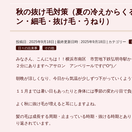
秋の抜け毛対策（夏の冷えからく
ン・細毛・抜け毛・うねり）
投稿日 : 2025年9月18日
最終更新日時 : 2025年9月18日
カテゴリー :
,
日々の出来事
その他
みなさん、こんにちは！！横浜市南区 市営地下鉄弘明寺駅か
２分にありますヘアサロン アンベリールです(^O^)／
朝晩が涼しくなり、今日から気温が少しずつ下がっていくよう
１１月までは暑い日もあったりと身体には季節の変わり目で負
よく秋に抜け毛が増えると耳にしますよね。
髪の毛は成長する周期・止まっている時期・抜ける時期とあり
り返されています。