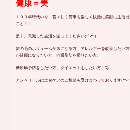
健康＝美
１００年時代の今、若々しく何事も楽しく快活に笑顔に生活出
こと！！
是非、意識した生活を送ってください(*^-^*)
髪の毛のボリュームが気になる方、アレルギーを改善したい方
が綺麗になりたい方、内臓脂肪を摂りたい方、
糖尿病予防をしたい方、ダイエットをしたい方、等
アンベリールは土台ケアのご相談も受けまわっております(*^-