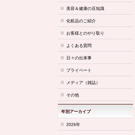
美容＆健康の豆知識
化粧品のご紹介
お客様とのやり取り
よくある質問
日々の出来事
プライベート
メディア（雑誌）
その他
年別アーカイブ
2026年