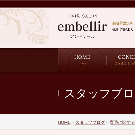
スタッフブロ
HOME
>
スタッフブログ
>
育毛に関する