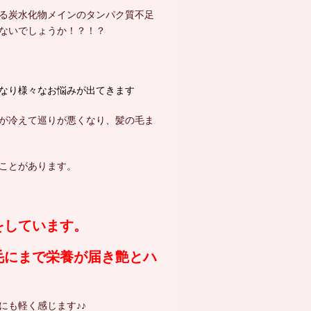
る炭水化物メインのタンパク質不足
ないでしょうか！？！？
なり様々なお悩みが出てきます
が冷えて巡りが悪くなり、髪の毛ま
ことがあります。
をしています。
毛にまで栄養が届き艶とハ
にも軽く感じます♪♪