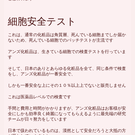
細胞安全テスト
これは、通常の化粧品は角質層、死んでいる細胞までしか届か
ないため、死んでいる細胞でのパッチテストが主流です
アンズ化粧品は、生きている細胞での検査テストを行っていま
す
そして、日本のありとあらゆる化粧品を全て、同じ条件で検査
をし、アンズ化粧品が一番安全で、
しかも一番安全な上にその１０％以上上でないと販売しません
これは医薬品レベルでの検査です
手間と費用と時間がかかりますが、アンズ化粧品はお客様が安
全にしかも効率良く綺麗になってもらえるように最先端の研究
チームが日々努力をしています
日本で扱われているものは、漠然として安全だろうと大抵の方