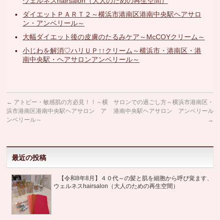
ウェルネスhairsalon（大人のための再生空間）
ダイエットＰＡＲＴ２～横浜市港南区港南中央駅ヘアサロ
ン・アンベリール～
大幅ダイエット後の皮膚のたるみケア～McCOYクリーム～
小じわを解消♡ハリＵＰ↑↑クリーム～横浜市・港南区・港
南中央駅・ヘアサロンアンベリール～
←
アトピー・敏感肌の方必見！！～横
サロンでの過ごし方～横浜市港南区・
浜市港南区港南中央駅ヘアサロン ア
港南中央駅ヘアサロン アンベリール
ンベリール～
→
最近の投稿
【令和8年8月】４０代～の髪と肌を細胞から呼び覚ます、
ウェルネスhairsalon（大人のための再生空間）