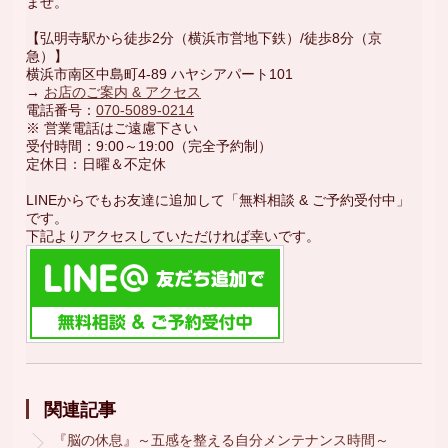
ませ。
【弘明寺駅から徒歩2分（横浜市営地下鉄）/徒歩8分（京
急）】
横浜市南区中島町4-89 ハヤシアパート101
→
お店のご案内 & アクセス
電話番号：
070-5089-0214
※ 営業電話はご遠慮下さい
受付時間：9:00～19:00（完全予約制）
定休日：日曜＆不定休
LINEからでもお友達に追加して「無料相談 & ご予約受付中」
です。
下記よりアクセスしていただければ幸いです。
関連記事
『脳の休息』～五感を整える自分メンテナンス時間～