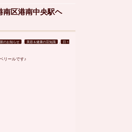
港南区港南中央駅ヘ
,
,
最新のお知らせ
美容＆健康の豆知識
日々
ベリールです♪