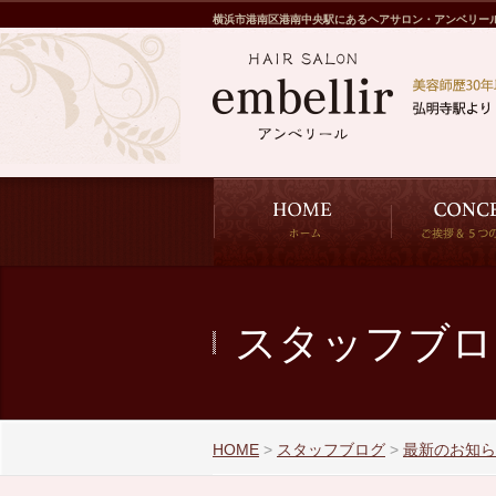
横浜市港南区港南中央駅にあるヘアサロン・アンベリー
スタッフブロ
HOME
>
スタッフブログ
>
最新のお知ら