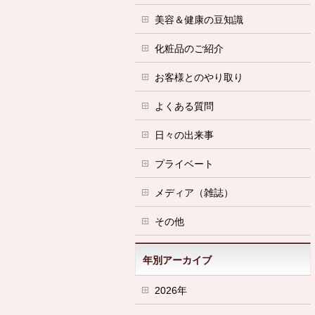
美容＆健康の豆知識
化粧品のご紹介
お客様とのやり取り
よくある質問
日々の出来事
プライベート
メディア（雑誌）
その他
年別アーカイブ
2026年