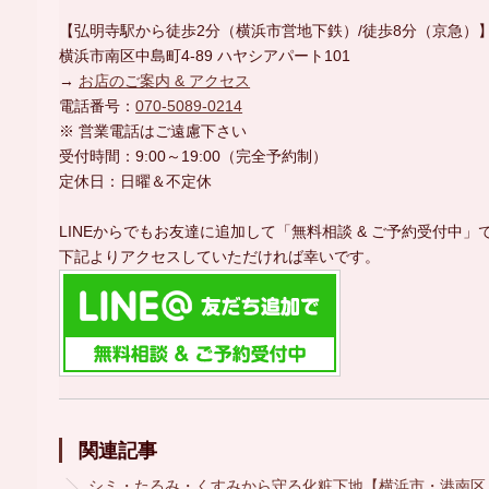
【弘明寺駅から徒歩2分（横浜市営地下鉄）/徒歩8分（京急）
横浜市南区中島町4-89 ハヤシアパート101
→
お店のご案内 & アクセス
電話番号：
070-5089-0214
※ 営業電話はご遠慮下さい
受付時間：9:00～19:00（完全予約制）
定休日：日曜＆不定休
LINEからでもお友達に追加して「無料相談 & ご予約受付中」
下記よりアクセスしていただければ幸いです。
関連記事
シミ・たるみ・くすみから守る化粧下地【横浜市・港南区