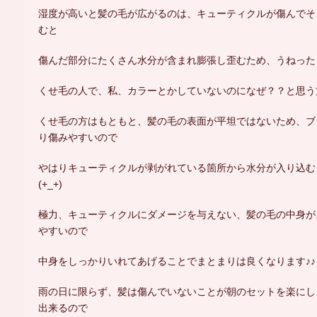
湿度が高いと髪の毛が広がるのは、キューティクルが傷んでそ
むと
傷んだ部分にたくさん水分が含まれ膨張し歪むため、うねった
くせ毛の人で、私、カラーとかしていないのになぜ？？と思う
くせ毛の方はもともと、髪の毛の表面が平坦ではないため、ブ
り傷みやすいので
やはりキューティクルが剥がれている箇所から水分が入り込む
(+_+)
極力、キューティクルにダメージを与えない、髪の毛の中身が
やすいので
中身をしっかりいれてあげることでまとまりは良くなります♪♪
雨の日に限らず、髪は傷んでいないことが朝のセットを楽にし
出来るので