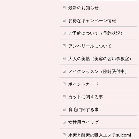
最新のお知らせ
お得なキャンペーン情報
ご予約について（予約状況）
アンベリールについて
大人の美塾（美容の習い事教室）
メイクレッスン（臨時受付中）
ポイントカード
カットに関する事
育毛に関する事
女性用ウイッグ
水素と酸素の吸入エステsuicomi