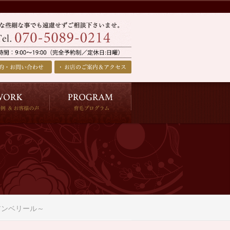
アンベリール～