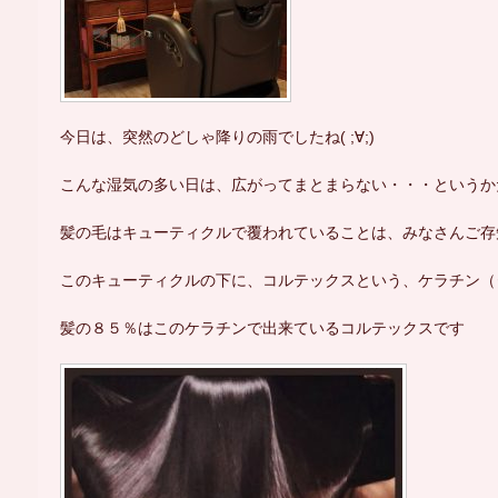
今日は、突然のどしゃ降りの雨でしたね( ;∀;)
こんな湿気の多い日は、広がってまとまらない・・・というか
髪の毛はキューティクルで覆われていることは、みなさんご存
このキューティクルの下に、コルテックスという、ケラチン（
髪の８５％はこのケラチンで出来ているコルテックスです