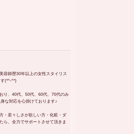
」
美容師歴30年以上の女性スタイリス
^-^*)
、40代、50代、60代、70代のみ
親身な対応を心掛けております♪
方・若々しさが欲しい方・化粧・ダ
たら、全力でサポートさせて頂きま