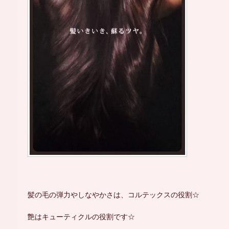
髪の毛の弾力やしなやかさは、コルテックスの役割☆
艶はキューティクルの役割です☆