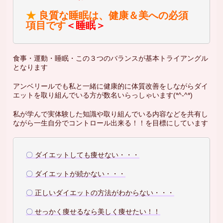
★
良質な睡眠は、健康＆美への必須
項目です
＜睡眠＞
食事・運動・睡眠・この３つのバランスが基本トライアングル
となります
アンベリールでも私と一緒に健康的に体質改善をしながらダイ
エットを取り組んでいる方が数名いらっしゃいます(*^-^*)
私が学んで実体験した知識や取り組んでいる内容などを共有し
ながら一生自分でコントロール出来る！！を目標にしています
〇
ダイエットしても痩せない・・・
〇
ダイエットが続かない・・・
〇
正しいダイエットの方法がわからない・・・
〇
せっかく痩せるなら美しく痩せたい！！