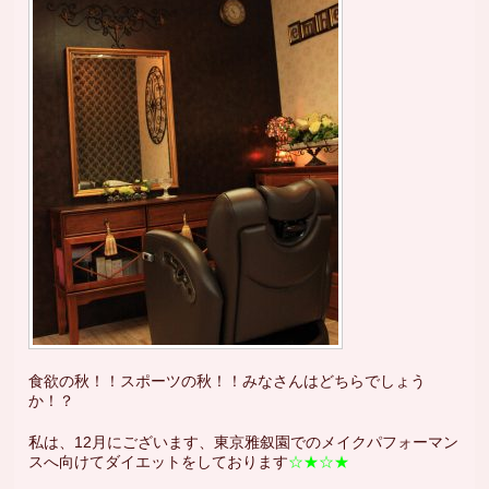
食欲の秋！！スポーツの秋！！みなさんはどちらでしょう
か！？
私は、12月にございます、東京雅叙園でのメイクパフォーマン
スへ向けてダイエットをしております
☆★☆★