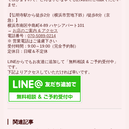
ませ。
【弘明寺駅から徒歩2分（横浜市営地下鉄）/徒歩8分（京
急）】
横浜市南区中島町4-89 ハヤシアパート101
→
お店のご案内 & アクセス
電話番号：
070-5089-0214
※ 営業電話はご遠慮下さい
受付時間：9:00～19:00（完全予約制）
定休日：日曜＆不定休
LINEからでもお友達に追加して「無料相談 & ご予約受付中」
です。
下記よりアクセスしていただければ幸いです。
関連記事